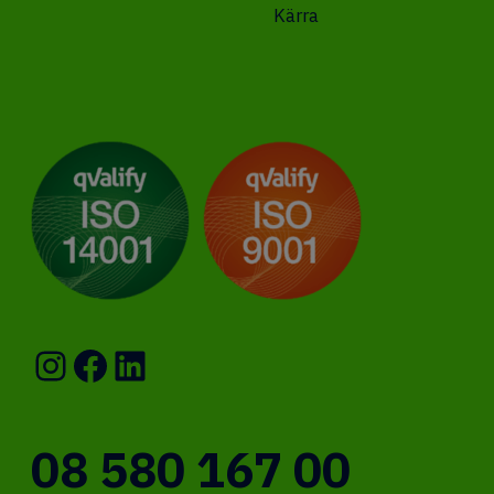
Kärra
Instagram
Facebook
LinkedIn
08 580 167 00