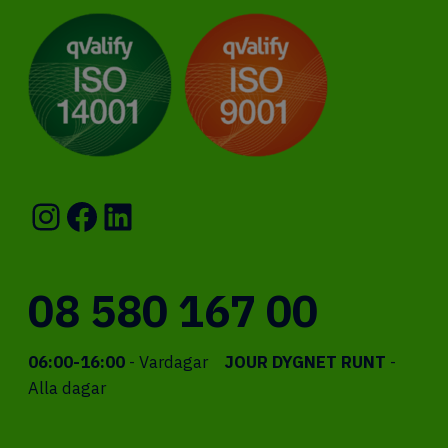
Instagram
Facebook
LinkedIn
08 580 167 00
06:00-16:00
- Vardagar
JOUR DYGNET RUNT
-
Alla dagar