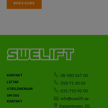
BOKA KURS
08-580 167 00
KONTAKT
LIFTAR
018-71 00 00
UTBILDNINGAR
031-755 90 00
OM OSS
info@swelift.se
KONTAKT
Kappetorpsv. 20,