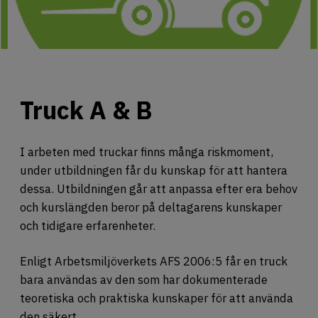
OM OSS
JOBBA HOS OSS
Truck A & B
I arbeten med truckar finns många riskmoment,
under utbildningen får du kunskap för att hantera
dessa. Utbildningen går att anpassa efter era behov
och kurslängden beror på deltagarens kunskaper
och tidigare erfarenheter.
Enligt Arbetsmiljöverkets AFS 2006:5 får en truck
bara användas av den som har dokumenterade
teoretiska och praktiska kunskaper för att använda
den säkert.