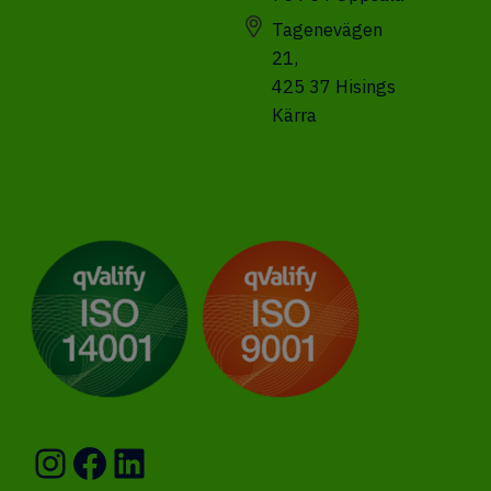
Tagenevägen
21,
425 37 Hisings
Kärra
Instagram
Facebook
LinkedIn