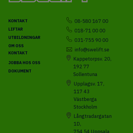
08-580 167 00
KONTAKT
LIFTAR
018-71 00 00
UTBILDNINGAR
031-755 90 00
OM OSS
info@swelift.se
KONTAKT
Kappetorpsv. 20,
JOBBA HOS OSS
192 77
DOKUMENT
Sollentuna
Upplagsv. 17,
117 43
Västberga
Stockholm
Långtradargatan
1D,
754 54 Uppsala