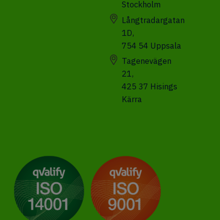
Stockholm
Långtradargatan
1D,
754 54 Uppsala
Tagenevägen
21,
425 37 Hisings
Kärra