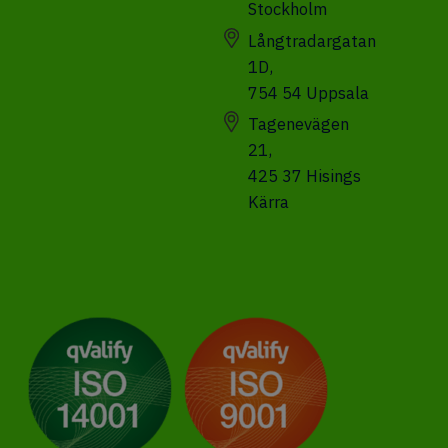
Stockholm
Långtradargatan
1D,
754 54 Uppsala
Tagenevägen
21,
425 37 Hisings
Kärra