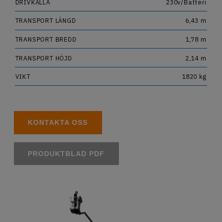
DRIVKÄLLA
230v/Batteri
TRANSPORT LÄNGD
6,43 m
TRANSPORT BREDD
1,78 m
TRANSPORT HÖJD
2,14 m
VIKT
1820 kg
KONTAKTA OSS
PRODUKTBLAD PDF