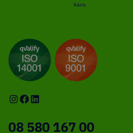
Kärra
Instagram
Facebook
LinkedIn
08 580 167 00