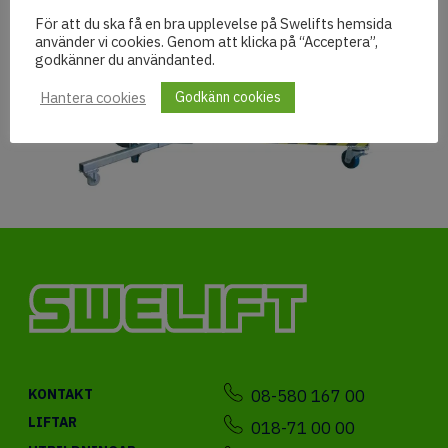
För att du ska få en bra upplevelse på Swelifts hemsida
använder vi cookies. Genom att klicka på “Acceptera”,
godkänner du användanted.
Hantera cookies
Godkänn cookies
08-580 167 00
KONTAKT
LIFTAR
018-71 00 00